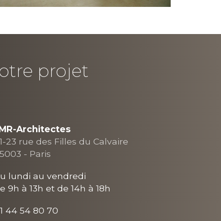
otre projet
MR-Architectes
1-23 rue des Filles du Calvaire
5003 - Paris
u lundi au vendredi
e 9h à 13h et de 14h à 18h
1 44 54 80 70