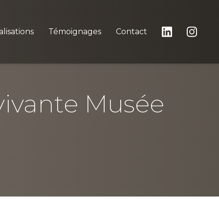
lisations
Témoignages
Contact
vivante Musée