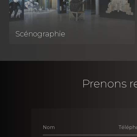
Scénographie
Prenons re
Nom
Téléph