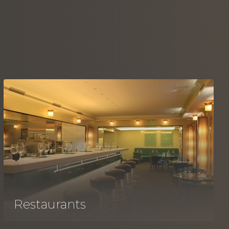
Restaurants