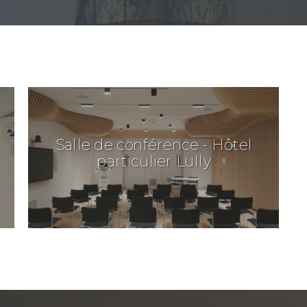
Salle de conférence - Hôtel
particulier Lully