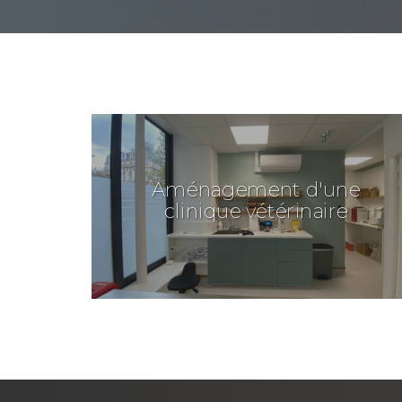
Aménagement d'une
clinique vétérinaire