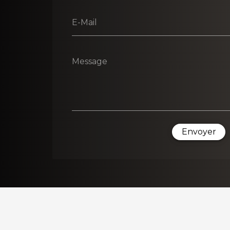
E-Mail
Message
Envoyer