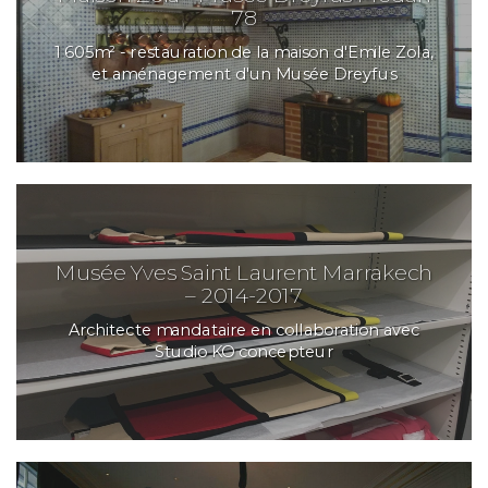
78
1 605m² - restauration de la maison d'Emile Zola,
et aménagement d'un Musée Dreyfus
Musée Yves Saint Laurent Marrakech
– 2014-2017
Architecte mandataire en collaboration avec
Studio KO concepteur