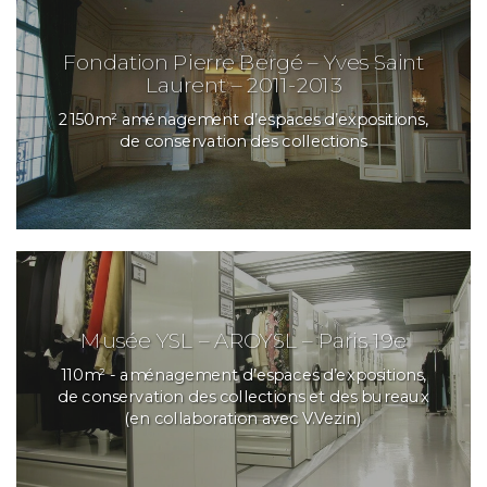
Fondation Pierre Bergé – Yves Saint
Laurent – 2011-2013
2150m² aménagement d’espaces d’expositions,
de conservation des collections
Musée YSL – AROYSL – Paris 19e
110m² - aménagement d’espaces d’expositions,
de conservation des collections et des bureaux
(en collaboration avec V.Vezin)