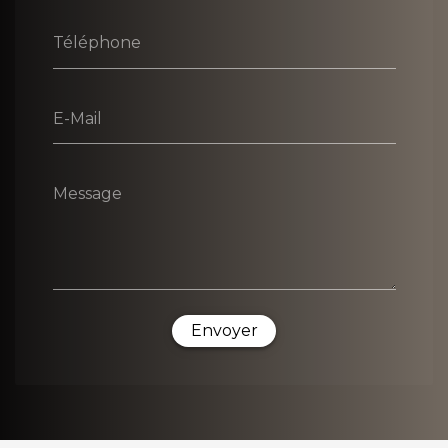
Téléphone
E-Mail
Message
Envoyer