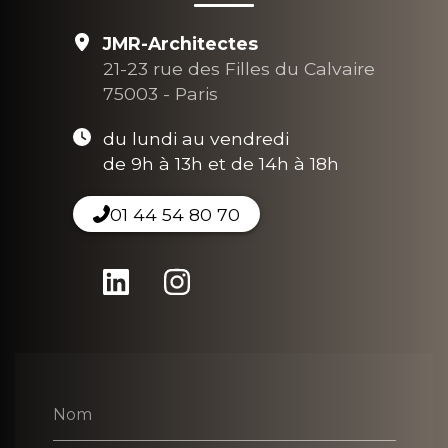
JMR-Architectes
21-23 rue des Filles du Calvaire
75003 - Paris
du lundi au vendredi
de 9h à 13h et de 14h à 18h
01 44 54 80 70
Nom