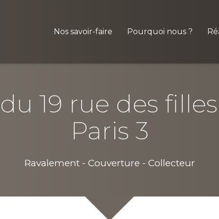
Nos savoir-faire
Pourquoi nous ?
Réa
u 19 rue des filles
Paris 3
Ravalement - Couverture - Collecteur