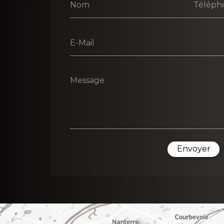
Nom
Téléph
E-Mail
Message
Envoyer