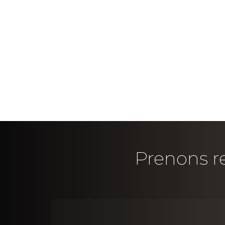
Prenons re