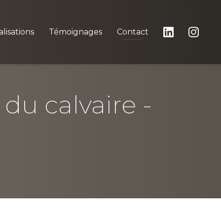
lisations
Témoignages
Contact
 du calvaire -