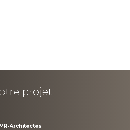
otre projet
MR-Architectes