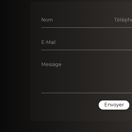
Nom
Téléph
E-Mail
Message
Envoyer