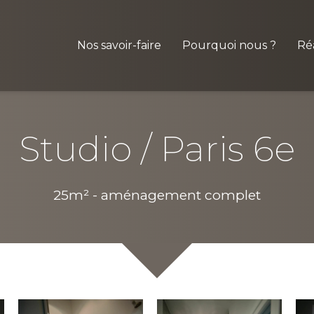
Nos savoir-faire
Pourquoi nous ?
Réa
Studio / Paris 6e
25m² - aménagement complet