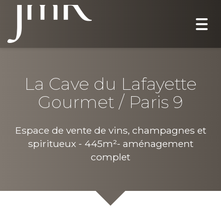
Togg
navi
La Cave du Lafayette
Gourmet / Paris 9
Espace de vente de vins, champagnes et
spiritueux - 445m²- aménagement
complet